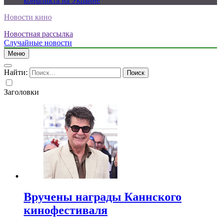
конфликта на Украине
Новости кино
Новостная рассылка
Случайные новости
Меню
Найти:
Заголовки
Вручены награды Каннского
кинофестиваля