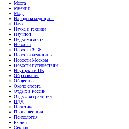
Места
Мнения
Мода
Народная медицина
Наука
Наука и техника
Научпоп
Недвижимость
Новости
Новости ЗОЖ
Новости медицины
Новости Москвы
Новости путешествий
Ноутбуки и ПК
Образование
Общество
Около спорта
Отдых в России
Отдых за границей
ПДД
Политика
Происшествия
Психология
Рынки
Сериалы