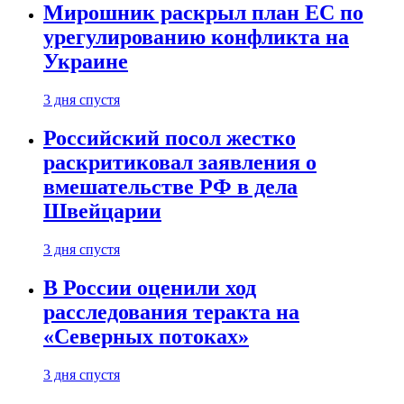
Мирошник раскрыл план ЕС по
урегулированию конфликта на
Украине
3 дня спустя
Российский посол жестко
раскритиковал заявления о
вмешательстве РФ в дела
Швейцарии
3 дня спустя
В России оценили ход
расследования теракта на
«Северных потоках»
3 дня спустя