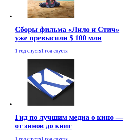
Сборы фильма «Лило и Стич»
уже превысили $ 100 млн
1 год спустя
1 год спустя
Гид по лучшим медиа о кино —
от зинов до книг
1 год спустя
1 год спустя