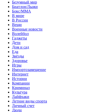
Безумный мир
Биатлон/Лыжи
Бокс/MMA
В мире
В России
Вещи
Военные новости
Волейбол
Гаджеты
Дети
Дом и сад
Еда
Звёзды
Здоровье
Игры
Импортозамещение
Интернет
Истории
Компании
Криминал
Культура
Лайфхаки
Летние виды спорта
Личный счет
Люди