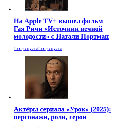
На Apple TV+ вышел фильм
Гая Ричи «Источник вечной
молодости» с Натали Портман
1 год спустя
1 год спустя
Актёры сериала «Урок» (2025):
персонажи, роли, герои