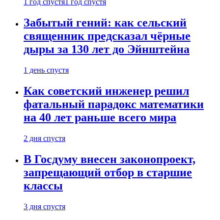
1 год спустя
1 год спустя
Забытый гений: как сельский
священник предсказал чёрные
дыры за 130 лет до Эйнштейна
1 день спустя
Как советский инженер решил
фатальный парадокс математики
на 40 лет раньше всего мира
2 дня спустя
В Госдуму внесен законопроект,
запрещающий отбор в старшие
классы
3 дня спустя