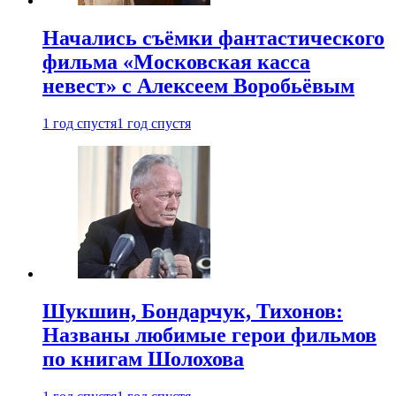
Начались съёмки фантастического
фильма «Московская касса
невест» с Алексеем Воробьёвым
1 год спустя
1 год спустя
Шукшин, Бондарчук, Тихонов:
Названы любимые герои фильмов
по книгам Шолохова