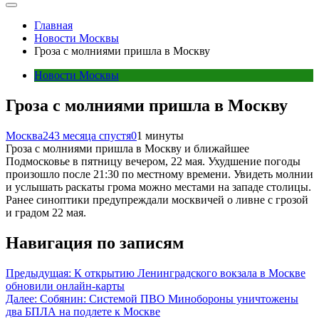
Главная
Новости Москвы
Гроза с молниями пришла в Москву
Новости Москвы
Гроза с молниями пришла в Москву
Москва24
3 месяца спустя
0
1 минуты
Гроза с молниями пришла в Москву и ближайшее
Подмосковье в пятницу вечером, 22 мая. Ухудшение погоды
произошло после 21:30 по местному времени. Увидеть молнии
и услышать раскаты грома можно местами на западе столицы.
Ранее синоптики предупреждали москвичей о ливне с грозой
и градом 22 мая.
Навигация по записям
Предыдущая:
К открытию Ленинградского вокзала в Москве
обновили онлайн-карты
Далее:
Собянин: Системой ПВО Минобороны уничтожены
два БПЛА на подлете к Москве