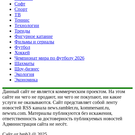
Софт
Спорт
ТВ
Теннис
Технологии
Тренды
Фигурное катание
Фильмы и сериалы
Футбол
Хоккей
Чемпионат мира по футболу 2026
Шахматы
Шоу-бизнес
Экология
Экономика
Данный сайт не является коммерческим проектом. На этом
сайте ни чего не продают, ни чего не покупают, ни какие
услуги не оказываются. Сайт представляет собой ленту
новостей RSS канала news.rambler.ru, kommersant.ru,
newsru.com. Материалы публикуются без искажения,
ответственность за достоверность публикуемых новостей
Администрация сайта не несёт.
Сайт от bmb3 @ 2025