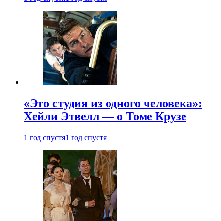
«Это студия из одного человека»:
Хейли Этвелл — о Томе Крузе
1 год спустя
1 год спустя