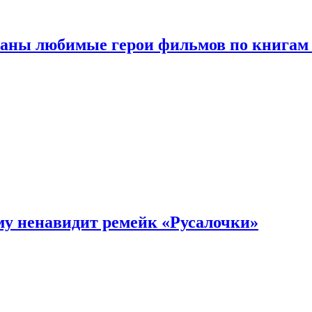
ваны любимые герои фильмов по книгам
му ненавидит ремейк «Русалочки»