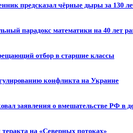
енник предсказал чёрные дыры за 130 л
ьный парадокс математики на 40 лет ра
прещающий отбор в старшие классы
гулированию конфликта на Украине
ковал заявления о вмешательстве РФ в 
я теракта на «Северных потоках»