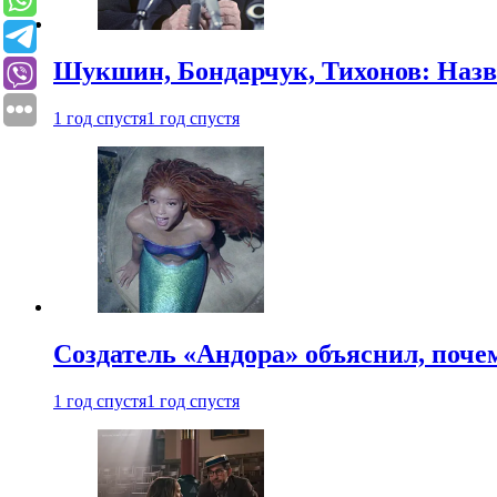
Шукшин, Бондарчук, Тихонов: Наз
1 год спустя
1 год спустя
Создатель «Андора» объяснил, поче
1 год спустя
1 год спустя