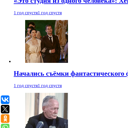
«Это студия из одного человека»: Х
1 год спустя
1 год спустя
Начались съёмки фантастического 
1 год спустя
1 год спустя