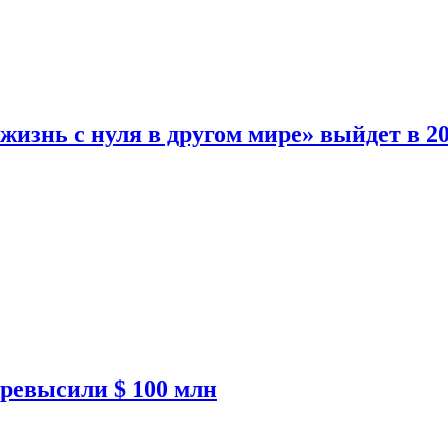
изнь с нуля в другом мире» выйдет в 20
ревысили $ 100 млн