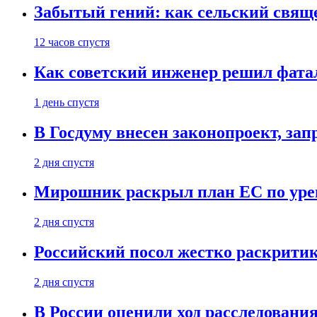
Забытый гений: как сельский свящ
12 часов спустя
Как советский инженер решил фатал
1 день спустя
В Госдуму внесен законопроект, за
2 дня спустя
Мирошник раскрыл план ЕС по уре
2 дня спустя
Российский посол жестко раскрити
2 дня спустя
В России оценили ход расследовани