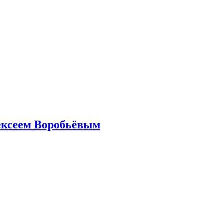
ексеем Воробьёвым