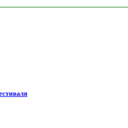
естиваля