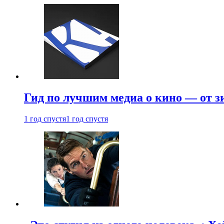
Гид по лучшим медиа о кино — от з
1 год спустя
1 год спустя