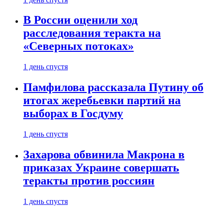
В России оценили ход
расследования теракта на
«Северных потоках»
1 день спустя
Памфилова рассказала Путину об
итогах жеребьевки партий на
выборах в Госдуму
1 день спустя
Захарова обвинила Макрона в
приказах Украине совершать
теракты против россиян
1 день спустя