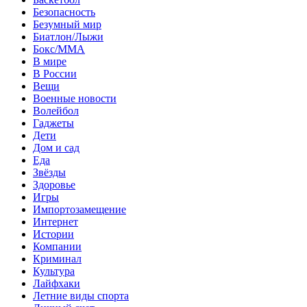
Безопасность
Безумный мир
Биатлон/Лыжи
Бокс/MMA
В мире
В России
Вещи
Военные новости
Волейбол
Гаджеты
Дети
Дом и сад
Еда
Звёзды
Здоровье
Игры
Импортозамещение
Интернет
Истории
Компании
Криминал
Культура
Лайфхаки
Летние виды спорта