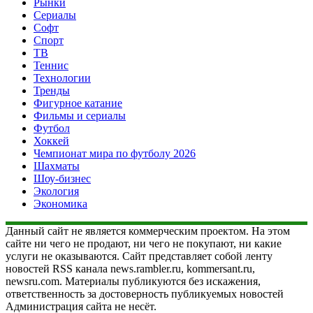
Рынки
Сериалы
Софт
Спорт
ТВ
Теннис
Технологии
Тренды
Фигурное катание
Фильмы и сериалы
Футбол
Хоккей
Чемпионат мира по футболу 2026
Шахматы
Шоу-бизнес
Экология
Экономика
Данный сайт не является коммерческим проектом. На этом
сайте ни чего не продают, ни чего не покупают, ни какие
услуги не оказываются. Сайт представляет собой ленту
новостей RSS канала news.rambler.ru, kommersant.ru,
newsru.com. Материалы публикуются без искажения,
ответственность за достоверность публикуемых новостей
Администрация сайта не несёт.