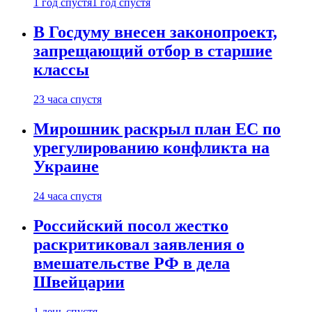
1 год спустя
1 год спустя
В Госдуму внесен законопроект,
запрещающий отбор в старшие
классы
23 часа спустя
Мирошник раскрыл план ЕС по
урегулированию конфликта на
Украине
24 часа спустя
Российский посол жестко
раскритиковал заявления о
вмешательстве РФ в дела
Швейцарии
1 день спустя