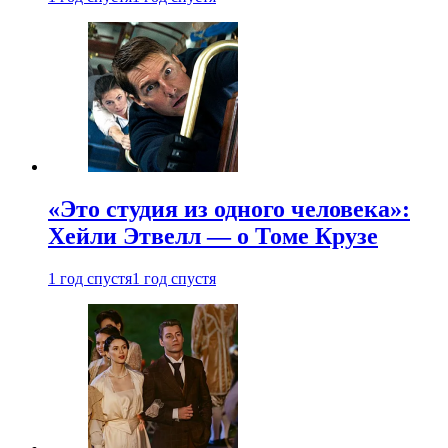
«Это студия из одного человека»:
Хейли Этвелл — о Томе Крузе
1 год спустя
1 год спустя