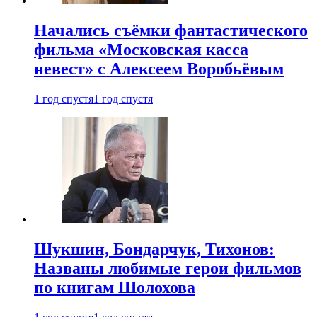
Начались съёмки фантастического
фильма «Московская касса
невест» с Алексеем Воробьёвым
1 год спустя
1 год спустя
Шукшин, Бондарчук, Тихонов:
Названы любимые герои фильмов
по книгам Шолохова