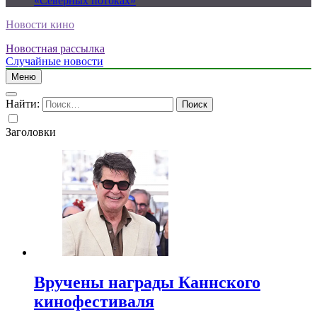
«Северных потоках»
Новости кино
Новостная рассылка
Случайные новости
Меню
Найти:
Заголовки
Вручены награды Каннского
кинофестиваля