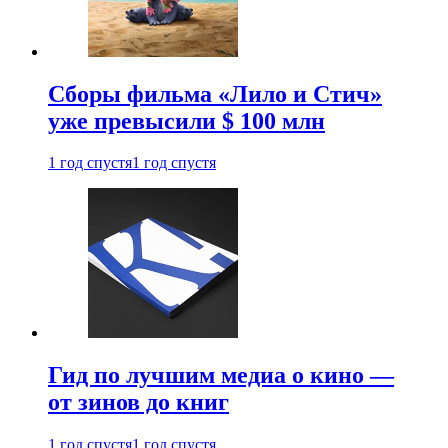
Сборы фильма «Лило и Стич»
уже превысили $ 100 млн
1 год спустя
1 год спустя
Гид по лучшим медиа о кино —
от зинов до книг
1 год спустя
1 год спустя