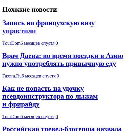
Похожие новости
Запись на французскую визу
упростили
TourDom
6 месяцев спустя
0
Врач Даева: во время поездки в Азию
нужно употреблять привычную еду
Газета.Ru
6 месяцев спустя
0
Как не попасть на удочку
псевдоинструктора по лыжам
и фрирайду
TourDom
6 месяцев спустя
0
Российская тревел-блогерша назвала