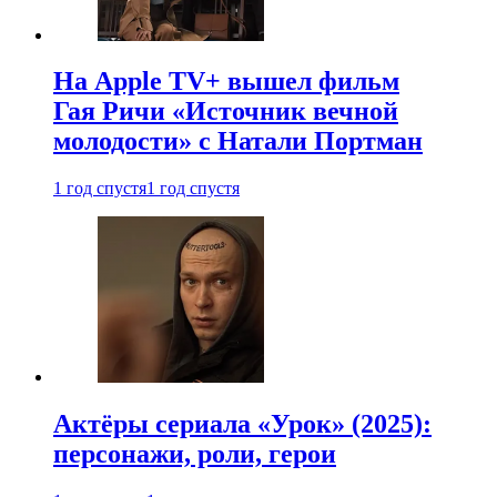
На Apple TV+ вышел фильм
Гая Ричи «Источник вечной
молодости» с Натали Портман
1 год спустя
1 год спустя
Актёры сериала «Урок» (2025):
персонажи, роли, герои