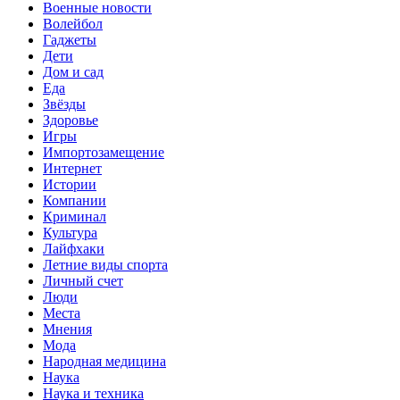
Военные новости
Волейбол
Гаджеты
Дети
Дом и сад
Еда
Звёзды
Здоровье
Игры
Импортозамещение
Интернет
Истории
Компании
Криминал
Культура
Лайфхаки
Летние виды спорта
Личный счет
Люди
Места
Мнения
Мода
Народная медицина
Наука
Наука и техника