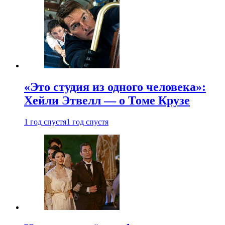
«Это студия из одного человека»:
Хейли Этвелл — о Томе Крузе
1 год спустя
1 год спустя