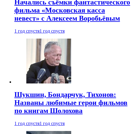
Начались съёмки фантастического
фильма «Московская касса
невест» с Алексеем Воробьёвым
1 год спустя
1 год спустя
Шукшин, Бондарчук, Тихонов:
Названы любимые герои фильмов
по книгам Шолохова
1 год спустя
1 год спустя