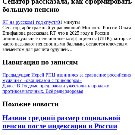
Сенатор рассказала, как сформировать
большую пенсию
RT на русском
1 год спустя
0
1 минуты
Сенатор, арбитражный управляющий Минюста России Ольга
Епифанова рассказала RT, что в 2025 году в России
индивидуальные пенсионные коэффициенты (ИПК), которые
часто называют пенсионными баллами, остаются ключевым
элементом для расчёта будущей…
Навигация по записям
Предыдущая:
Иерей РПЦ извинился за сравнение российских
мужчин с «овощебазой с триколором»
Далее:
В Госдуме предложили ужесточить продажу
противозачаточных. Всё ради здоровья
Похожие новости
Назван средний размер социальной
пенсии после индексации в России