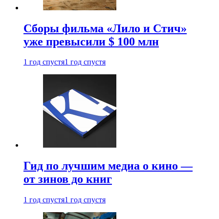
Сборы фильма «Лило и Стич»
уже превысили $ 100 млн
1 год спустя
1 год спустя
Гид по лучшим медиа о кино —
от зинов до книг
1 год спустя
1 год спустя