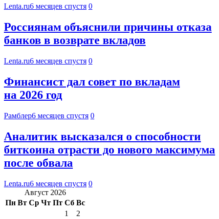
Lenta.ru
6 месяцев спустя
0
Россиянам объяснили причины отказа
банков в возврате вкладов
Lenta.ru
6 месяцев спустя
0
Финансист дал совет по вкладам
на 2026 год
Рамблер
6 месяцев спустя
0
Аналитик высказался о способности
биткоина отрасти до нового максимума
после обвала
Lenta.ru
6 месяцев спустя
0
Август 2026
Пн
Вт
Ср
Чт
Пт
Сб
Вс
1
2