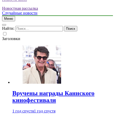
Новостная рассылка
Случайные новости
Меню
Найти:
Заголовки
Вручены награды Каннского
кинофестиваля
1 год спустя
1 год спустя