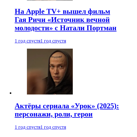
На Apple TV+ вышел фильм
Гая Ричи «Источник вечной
молодости» с Натали Портман
1 год спустя
1 год спустя
Актёры сериала «Урок» (2025):
персонажи, роли, герои
1 год спустя
1 год спустя