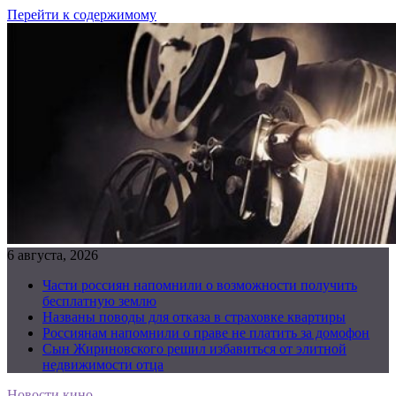
Перейти к содержимому
6 августа, 2026
Части россиян напомнили о возможности получить
бесплатную землю
Названы поводы для отказа в страховке квартиры
Россиянам напомнили о праве не платить за домофон
Сын Жириновского решил избавиться от элитной
недвижимости отца
Новости кино