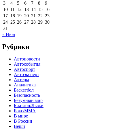
3
4
5
6
7
8
9
10
11
12
13
14
15
16
17
18
19
20
21
22
23
24
25
26
27
28
29
30
31
« Июл
Рубрики
Автоновости
Автособытия
Автоспорт
Автоэксперт
Актеры
Аналитика
Баскетбол
Безопасность
Безумный мир
Биатлон/Лыжи
Бокс/MMA
В мире
В России
Вещи