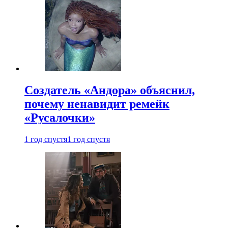
Создатель «Андора» объяснил,
почему ненавидит ремейк
«Русалочки»
1 год спустя
1 год спустя