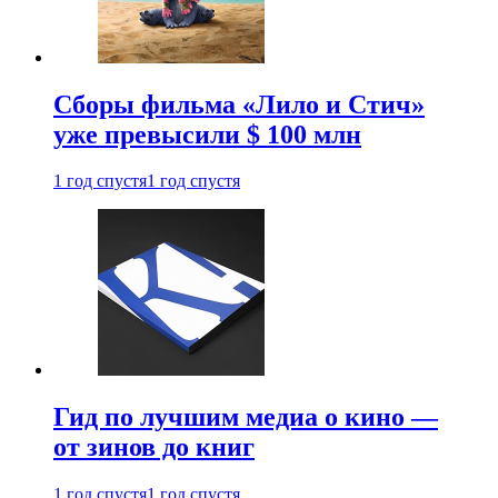
Сборы фильма «Лило и Стич»
уже превысили $ 100 млн
1 год спустя
1 год спустя
Гид по лучшим медиа о кино —
от зинов до книг
1 год спустя
1 год спустя