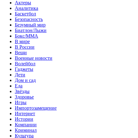
Актеры
Аналитика
Баскетбол
Безопасность
Безумный мир
Биатлон/Лыжи
Бокс/MMA
В мире
В России
Вещи
Военные новости
Волейбол
Гаджеты
Дети
Дом и сад
Еда
Звёзды
Здоровье
Игры
Импортозамещение
Интернет
Истории
Компании
Криминал
Культура