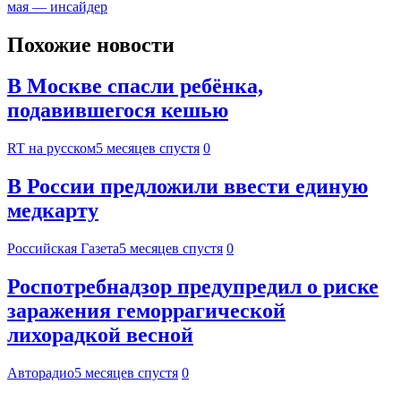
мая — инсайдер
Похожие новости
В Москве спасли ребёнка,
подавившегося кешью
RT на русском
5 месяцев спустя
0
В России предложили ввести единую
медкарту
Российская Газета
5 месяцев спустя
0
Роспотребнадзор предупредил о риске
заражения геморрагической
лихорадкой весной
Авторадио
5 месяцев спустя
0