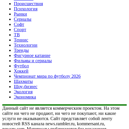
Происшествия
Психология
Рынки
Сериалы
Софт
Спорт
ТВ
Теннис
Технологии
Тренды
Фигурное катание
Фильмы и сериалы
Футбол
Хоккей
Чемпионат мира по футболу 2026
Шахматы
Шоу-бизнес
Экология
Экономика
Данный сайт не является коммерческим проектом. На этом
сайте ни чего не продают, ни чего не покупают, ни какие
услуги не оказываются. Сайт представляет собой ленту
новостей RSS канала news.rambler.ru, kommersant.ru,
newsru.com. Материалы публикуются без искажения,