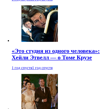
«Это студия из одного человека»:
Хейли Этвелл — о Томе Крузе
1 год спустя
1 год спустя