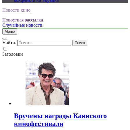
конфликта на Украине
Новости кино
Новостная рассылка
Случайные новости
Меню
Найти:
Заголовки
Вручены награды Каннского
кинофестиваля