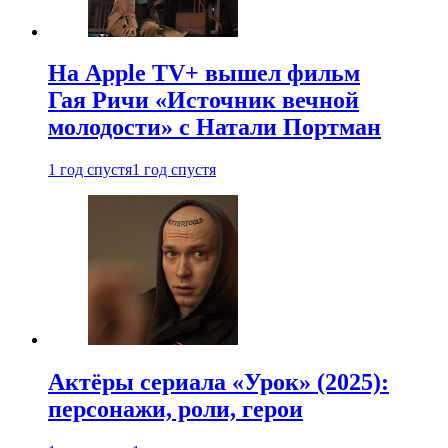
На Apple TV+ вышел фильм
Гая Ричи «Источник вечной
молодости» с Натали Портман
1 год спустя
1 год спустя
Актёры сериала «Урок» (2025):
персонажи, роли, герои