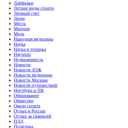
Лайфхаки
Летние виды спорта
Личный счет
Люди
Места
Мнения
Мода
Народная медицина
Наука
Наука и техника
Научпоп
Недвижимость
Новости
Новости ЗОЖ
Новости медицины
Новости Москвы
Новости путешествий
Ноутбуки и ПК
Образование
Общество
Около спорта
Отдых в России
Отдых за границей
ПДД
Политика