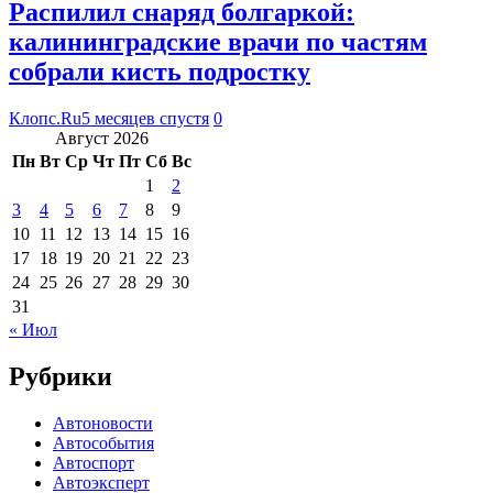
Распилил снаряд болгаркой:
калининградские врачи по частям
собрали кисть подростку
Клопс.Ru
5 месяцев спустя
0
Август 2026
Пн
Вт
Ср
Чт
Пт
Сб
Вс
1
2
3
4
5
6
7
8
9
10
11
12
13
14
15
16
17
18
19
20
21
22
23
24
25
26
27
28
29
30
31
« Июл
Рубрики
Автоновости
Автособытия
Автоспорт
Автоэксперт