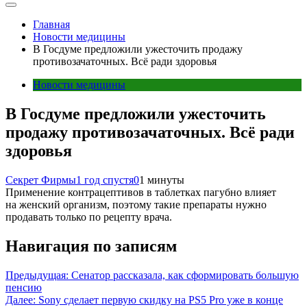
Главная
Новости медицины
В Госдуме предложили ужесточить продажу
противозачаточных. Всё ради здоровья
Новости медицины
В Госдуме предложили ужесточить
продажу противозачаточных. Всё ради
здоровья
Секрет Фирмы
1 год спустя
0
1 минуты
Применение контрацептивов в таблетках пагубно влияет
на женский организм, поэтому такие препараты нужно
продавать только по рецепту врача.
Навигация по записям
Предыдущая:
Сенатор рассказала, как сформировать большую
пенсию
Далее:
Sony сделает первую скидку на PS5 Pro уже в конце