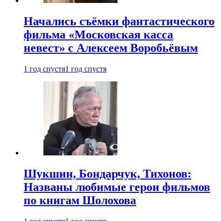
Начались съёмки фантастического
фильма «Московская касса
невест» с Алексеем Воробьёвым
1 год спустя
1 год спустя
Шукшин, Бондарчук, Тихонов:
Названы любимые герои фильмов
по книгам Шолохова