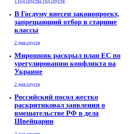
1 год спустя
1 год спустя
В Госдуму внесен законопроект,
запрещающий отбор в старшие
классы
2 дня спустя
Мирошник раскрыл план ЕС по
урегулированию конфликта на
Украине
2 дня спустя
Российский посол жестко
раскритиковал заявления о
вмешательстве РФ в дела
Швейцарии
2 дня спустя