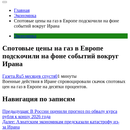
Главная
Экономика
Спотовые цены на газ в Европе подскочили на фоне
событий вокруг Ирана
Экономика
Спотовые цены на газ в Европе
подскочили на фоне событий вокруг
Ирана
Газета.Ru
5 месяцев спустя
0
1 минуты
Военные действия в Иране спровоцировали скачок спотовых
цен на газ в Европе на десятки процентов.
Навигация по записям
Предыдущая:
В России оценили прогноз по обвалу курса
рубля к концу 2026 года
Далее:
Азиатским экономикам предсказали катастрофу из-
за Ирана