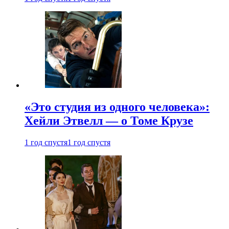
«Это студия из одного человека»:
Хейли Этвелл — о Томе Крузе
1 год спустя
1 год спустя