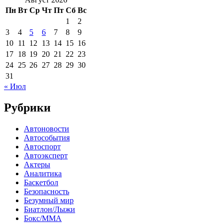
Пн
Вт
Ср
Чт
Пт
Сб
Вс
1
2
3
4
5
6
7
8
9
10
11
12
13
14
15
16
17
18
19
20
21
22
23
24
25
26
27
28
29
30
31
« Июл
Рубрики
Автоновости
Автособытия
Автоспорт
Автоэксперт
Актеры
Аналитика
Баскетбол
Безопасность
Безумный мир
Биатлон/Лыжи
Бокс/MMA