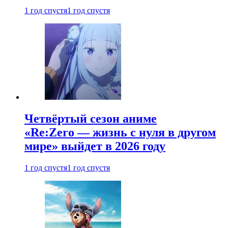
1 год спустя
1 год спустя
Четвёртый сезон аниме
«Re:Zero — жизнь с нуля в другом
мире» выйдет в 2026 году
1 год спустя
1 год спустя