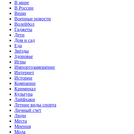
В мире
В России
Вещи
Военные новости
Волейбол
Гаджеты
Дети
Дом и сад
Еда
Звёзды
Здоровье
Игры
Импортозамещение
Интернет
Истории
Компании
Криминал
Культура
Лайфхаки
Летние виды спорта
Личный счет
Люди
Места
Мнения
Мода