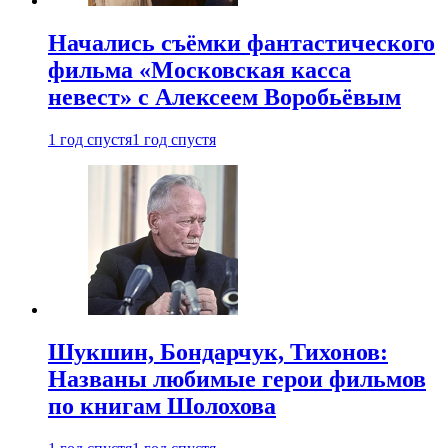
Начались съёмки фантастического
фильма «Московская касса
невест» с Алексеем Воробьёвым
1 год спустя
1 год спустя
Шукшин, Бондарчук, Тихонов:
Названы любимые герои фильмов
по книгам Шолохова