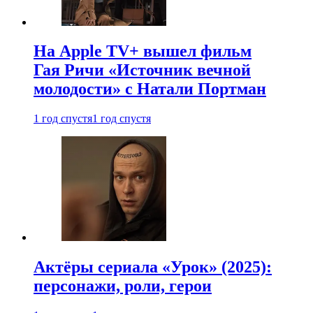
На Apple TV+ вышел фильм
Гая Ричи «Источник вечной
молодости» с Натали Портман
1 год спустя
1 год спустя
Актёры сериала «Урок» (2025):
персонажи, роли, герои