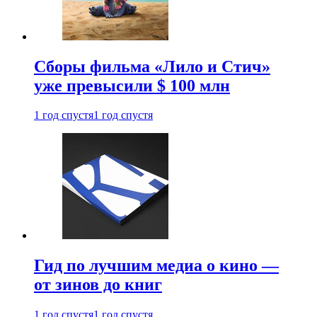
Сборы фильма «Лило и Стич»
уже превысили $ 100 млн
1 год спустя
1 год спустя
Гид по лучшим медиа о кино —
от зинов до книг
1 год спустя
1 год спустя