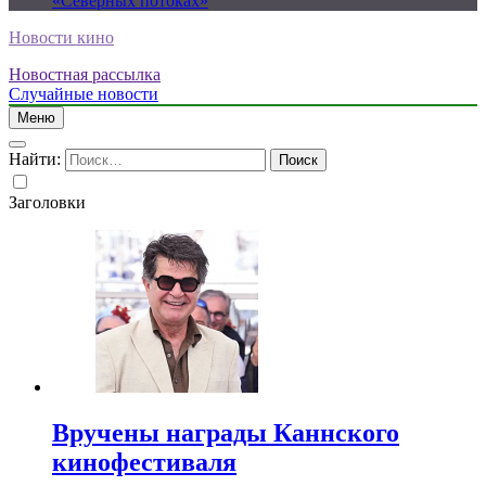
«Северных потоках»
Новости кино
Новостная рассылка
Случайные новости
Меню
Найти:
Заголовки
Вручены награды Каннского
кинофестиваля