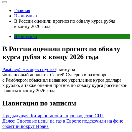
Главная
Экономика
В России оценили прогноз по обвалу курса рубля
к концу 2026 года
Экономика
В России оценили прогноз по обвалу
курса рубля к концу 2026 года
Рамблер
5 месяцев спустя
0
1 минуты
Финансовый аналитик Сергей Суверов в разговоре
с Рамблером объяснил недавнее укрепление курса доллара
к рублю, а также оценил прогноз по обвалу курса российской
валюты к концу 2026 года.
Навигация по записям
Предыдущая:
Катар остановил производство СПГ
Далее:
Спотовые цены на газ в Европе подскочили на фоне
событий вокруг Ирана