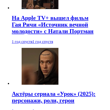
На Apple TV+ вышел фильм
Гая Ричи «Источник вечной
молодости» с Натали Портман
1 год спустя
1 год спустя
Актёры сериала «Урок» (2025):
персонажи, роли, герои