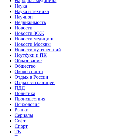
Народная медицина
Наука
Наука и техника
Научпоп
Недвижимость
Новости
Новости ЗОЖ
Новости медицины
Новости Москвы
Новости путешествий
Ноутбуки и ПК
Образование
Общество
Около спорта
Отдых в России
Отдых за границей
ПДД
Политика
Происшествия
Психология
Рынки
Сериалы
Софт
Спорт
ТВ