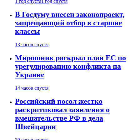
1 год спустя
1 год спустя
В Госдуму внесен законопроект,
запрещающий отбор в старшие
классы
13 часов спустя
Мирошник раскрыл план ЕС по
урегулированию конфликта на
Украине
14 часов спустя
Российский посол жестко
раскритиковал заявления о
вмешательстве РФ в дела
Швейцарии
20 часов спустя