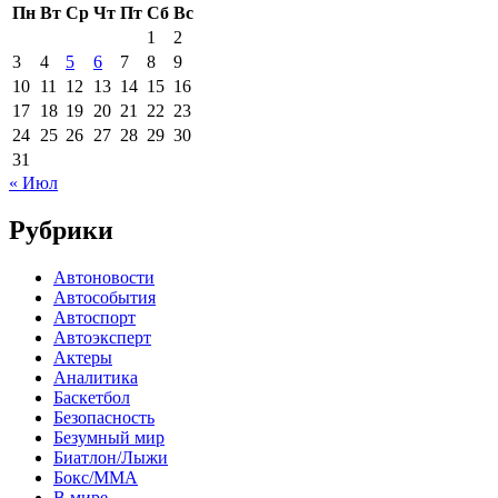
Пн
Вт
Ср
Чт
Пт
Сб
Вс
1
2
3
4
5
6
7
8
9
10
11
12
13
14
15
16
17
18
19
20
21
22
23
24
25
26
27
28
29
30
31
« Июл
Рубрики
Автоновости
Автособытия
Автоспорт
Автоэксперт
Актеры
Аналитика
Баскетбол
Безопасность
Безумный мир
Биатлон/Лыжи
Бокс/MMA
В мире