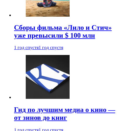
Сборы фильма «Лило и Стич»
уже превысили $ 100 млн
1 год спустя
1 год спустя
Гид по лучшим медиа о кино —
от зинов до книг
1 год спустя
1 год спустя