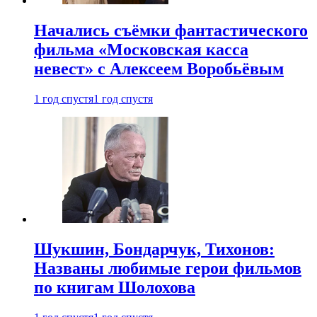
Начались съёмки фантастического
фильма «Московская касса
невест» с Алексеем Воробьёвым
1 год спустя
1 год спустя
Шукшин, Бондарчук, Тихонов:
Названы любимые герои фильмов
по книгам Шолохова