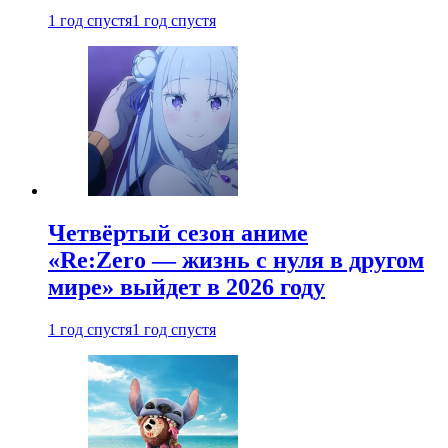
1 год спустя
1 год спустя
Четвёртый сезон аниме
«Re:Zero — жизнь с нуля в другом
мире» выйдет в 2026 году
1 год спустя
1 год спустя