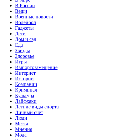
В России
Вещи
Военные новости
Волейбол
Гаджеты
Дети
Дом и сад
Еда
Звёзды
Здоровье
Игры
Импортозамещение
Интернет
Истории
Компании
Криминал
Культура
Лайфхаки
Летние виды спорта
Личный счет
Люди
Места
Мнения
Мода