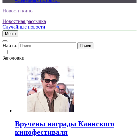
«Северных потоках»
Новости кино
Новостная рассылка
Случайные новости
Меню
Найти:
Заголовки
Вручены награды Каннского
кинофестиваля