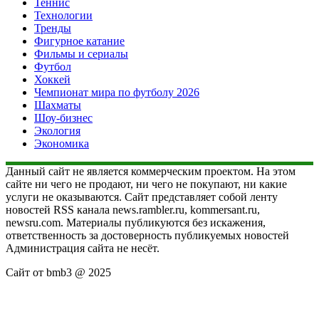
Теннис
Технологии
Тренды
Фигурное катание
Фильмы и сериалы
Футбол
Хоккей
Чемпионат мира по футболу 2026
Шахматы
Шоу-бизнес
Экология
Экономика
Данный сайт не является коммерческим проектом. На этом
сайте ни чего не продают, ни чего не покупают, ни какие
услуги не оказываются. Сайт представляет собой ленту
новостей RSS канала news.rambler.ru, kommersant.ru,
newsru.com. Материалы публикуются без искажения,
ответственность за достоверность публикуемых новостей
Администрация сайта не несёт.
Сайт от bmb3 @ 2025