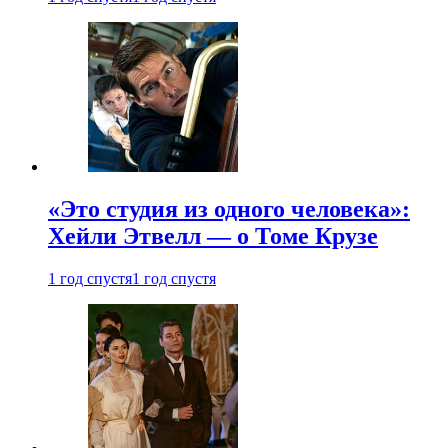
«Это студия из одного человека»:
Хейли Этвелл — о Томе Крузе
1 год спустя
1 год спустя