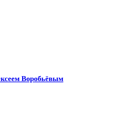
ексеем Воробьёвым