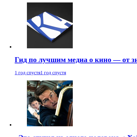
Гид по лучшим медиа о кино — от з
1 год спустя
1 год спустя