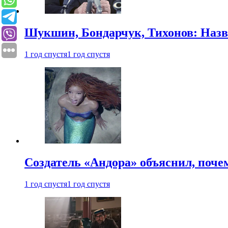
Шукшин, Бондарчук, Тихонов: Наз
1 год спустя
1 год спустя
Создатель «Андора» объяснил, поче
1 год спустя
1 год спустя