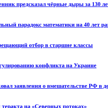
енник предсказал чёрные дыры за 130 л
ьный парадокс математики на 40 лет ра
прещающий отбор в старшие классы
гулированию конфликта на Украине
ковал заявления о вмешательстве РФ в 
я теракта на «Северных потоках»