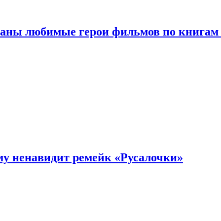
ваны любимые герои фильмов по книгам
му ненавидит ремейк «Русалочки»