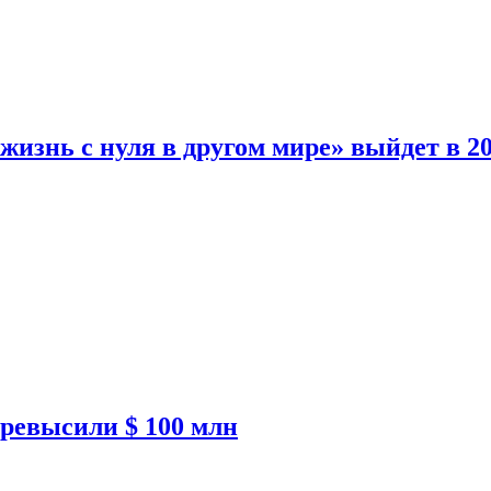
изнь с нуля в другом мире» выйдет в 20
ревысили $ 100 млн