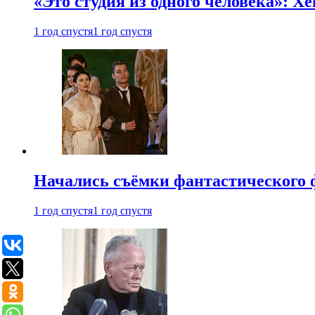
«Это студия из одного человека»: Х
1 год спустя
1 год спустя
Начались съёмки фантастического 
1 год спустя
1 год спустя