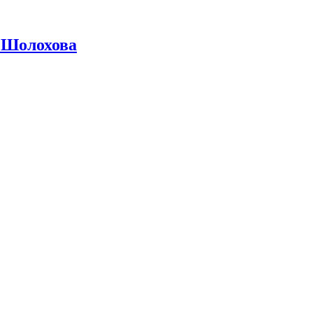
 Шолохова