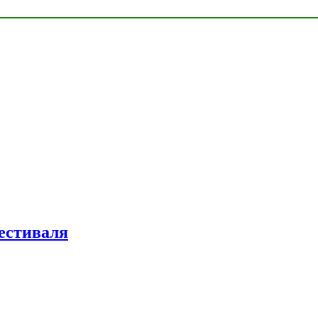
естиваля