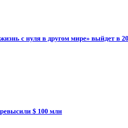
изнь с нуля в другом мире» выйдет в 20
ревысили $ 100 млн