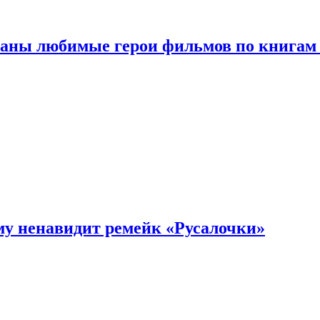
ваны любимые герои фильмов по книгам
му ненавидит ремейк «Русалочки»