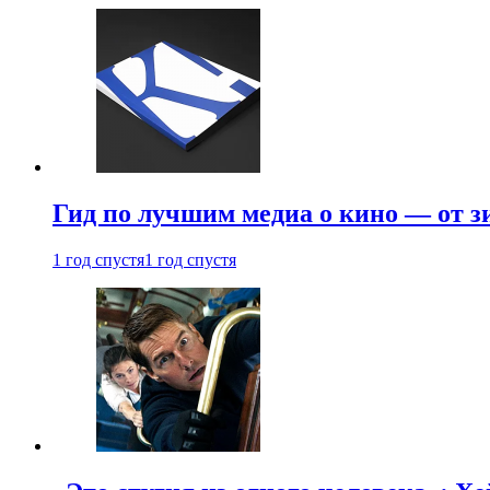
Гид по лучшим медиа о кино — от з
1 год спустя
1 год спустя