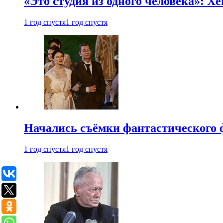
«Это студия из одного человека»: Х
1 год спустя
1 год спустя
Начались съёмки фантастического 
1 год спустя
1 год спустя