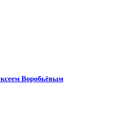
ексеем Воробьёвым