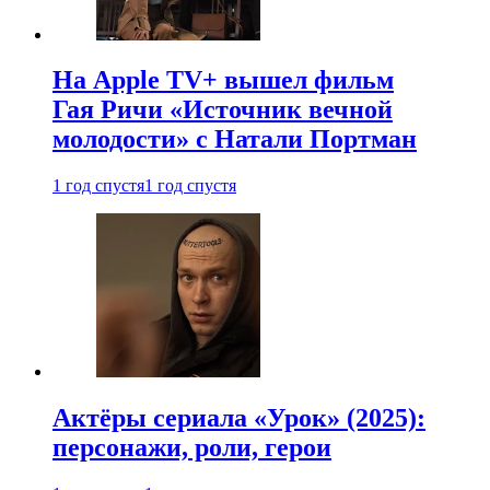
На Apple TV+ вышел фильм
Гая Ричи «Источник вечной
молодости» с Натали Портман
1 год спустя
1 год спустя
Актёры сериала «Урок» (2025):
персонажи, роли, герои