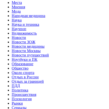
Места
Мнения
Мода
Народная медицина
Наука
Наука и техника
Научпоп
Недвижимость
Новости
Новости ЗОЖ
Новости медицины
Новости Москвы
Новости путешествий
Ноутбуки и ПК
Образование
Общество
Около спорта
Отдых в России
Отдых за границей
ПДД
Политика
Происшествия
Психология
Рынки
Сериалы