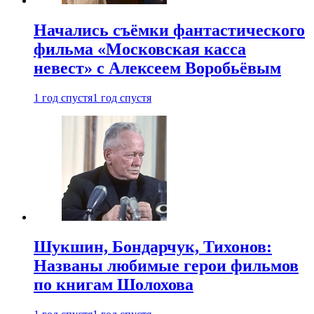
Начались съёмки фантастического
фильма «Московская касса
невест» с Алексеем Воробьёвым
1 год спустя
1 год спустя
Шукшин, Бондарчук, Тихонов:
Названы любимые герои фильмов
по книгам Шолохова