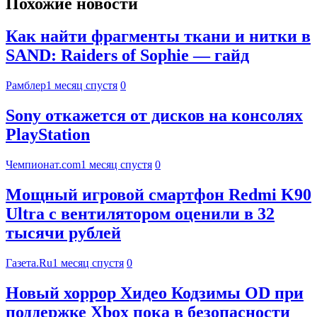
Похожие новости
Как найти фрагменты ткани и нитки в
SAND: Raiders of Sophie — гайд
Рамблер
1 месяц спустя
0
Sony откажется от дисков на консолях
PlayStation
Чемпионат.com
1 месяц спустя
0
Мощный игровой смартфон Redmi K90
Ultra с вентилятором оценили в 32
тысячи рублей
Газета.Ru
1 месяц спустя
0
Новый хоррор Хидео Кодзимы OD при
поддержке Xbox пока в безопасности