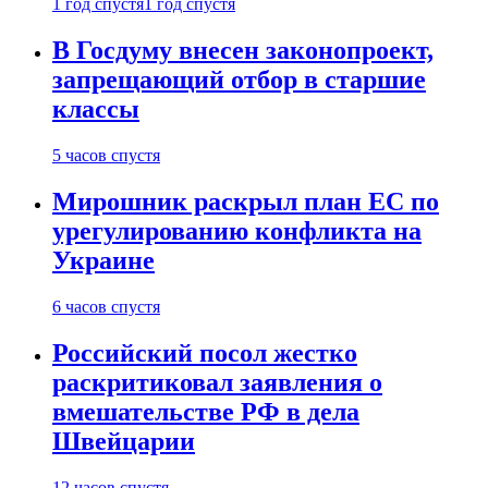
1 год спустя
1 год спустя
В Госдуму внесен законопроект,
запрещающий отбор в старшие
классы
5 часов спустя
Мирошник раскрыл план ЕС по
урегулированию конфликта на
Украине
6 часов спустя
Российский посол жестко
раскритиковал заявления о
вмешательстве РФ в дела
Швейцарии
12 часов спустя