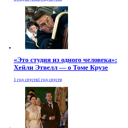
«Это студия из одного человека»:
Хейли Этвелл — о Томе Крузе
1 год спустя
1 год спустя