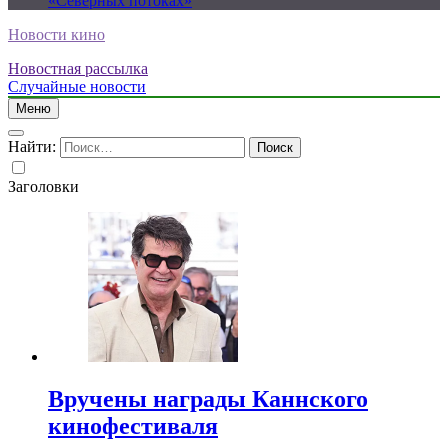
«Северных потоках»
Новости кино
Новостная рассылка
Случайные новости
Меню
Найти:
Заголовки
Вручены награды Каннского
кинофестиваля