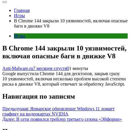
Главная
Игры
В Chrome 144 закрыли 10 уязвимостей, включая опасные
баги в движке V8
Игры
В Chrome 144 закрыли 10 уязвимостей,
включая опасные баги в движке V8
Anti-Malware.ru
7 месяцев спустя
0
1 минуты
Google выпустила Chrome 144 для десктопов, закрыв сразу
10 уязвимостей, включая несколько проблем высокой степени
риска в движке V8, который отвечает за обработку JavaScript.
Навигация по записям
Предыдущая:
Январское обновление Windows 11 ломает
графику на видеокартах NVIDIA
Далее:
В сети появился трейлер третьего сезона «Эйфории»