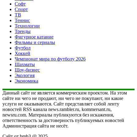
Софт
Спорт
ТВ
Теннис
Технологии
Тренды
Фигурное катание
Фильмы и сериалы
Футбол
Хоккей
Чемпионат мира по футболу 2026
Шахматы
Шоу-бизнес
Экология
Экономика
Данный сайт не является коммерческим проектом. На этом
сайте ни чего не продают, ни чего не покупают, ни какие
услуги не оказываются. Сайт представляет собой ленту
новостей RSS канала news.rambler.ru, kommersant.ru,
newsru.com. Материалы публикуются без искажения,
ответственность за достоверность публикуемых новостей
Администрация сайта не несёт.
Сайт от bmb3 @ 2025