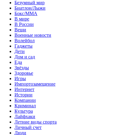
Безумный мир
Биатлон/Лыжи
Бокс/MMA
В мире
В России
Вещи
Военные новости
Волейбол
Гаджеты
Дети
Дом и сад
Еда
Звёзды
Здоровье
Игры
Импортозамещение
Интернет
Истории
Компании
Криминал
Культура
Лайфхаки
Летние виды спорта
Личный счет
Люди