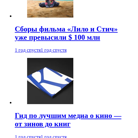
Сборы фильма «Лило и Стич»
уже превысили $ 100 млн
1 год спустя
1 год спустя
Гид по лучшим медиа о кино —
от зинов до книг
1 год спустя
1 год спустя