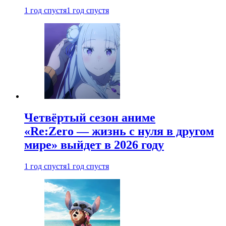
1 год спустя
1 год спустя
Четвёртый сезон аниме
«Re:Zero — жизнь с нуля в другом
мире» выйдет в 2026 году
1 год спустя
1 год спустя