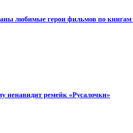
ваны любимые герои фильмов по книгам
му ненавидит ремейк «Русалочки»