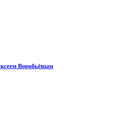
ексеем Воробьёвым