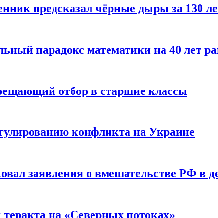
енник предсказал чёрные дыры за 130 л
ьный парадокс математики на 40 лет ра
прещающий отбор в старшие классы
гулированию конфликта на Украине
ковал заявления о вмешательстве РФ в 
я теракта на «Северных потоках»