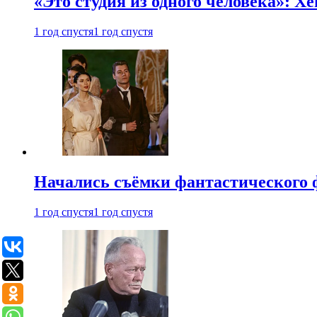
«Это студия из одного человека»: Х
1 год спустя
1 год спустя
Начались съёмки фантастического 
1 год спустя
1 год спустя