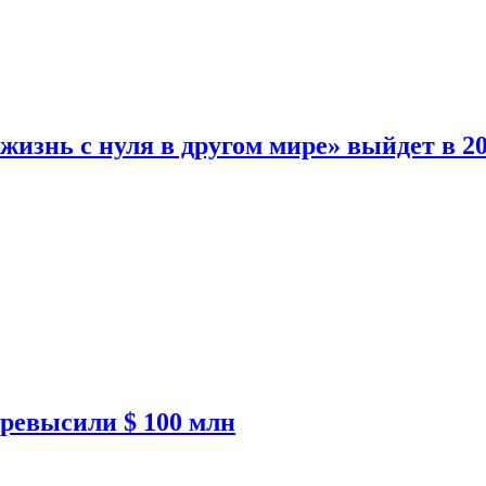
изнь с нуля в другом мире» выйдет в 20
ревысили $ 100 млн