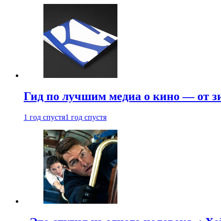
Гид по лучшим медиа о кино — от з
1 год спустя
1 год спустя