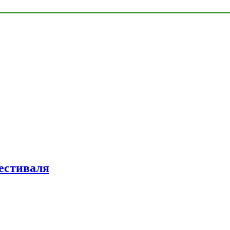
естиваля