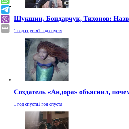
Шукшин, Бондарчук, Тихонов: Наз
1 год спустя
1 год спустя
Создатель «Андора» объяснил, поче
1 год спустя
1 год спустя