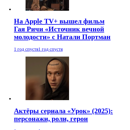
На Apple TV+ вышел фильм
Гая Ричи «Источник вечной
молодости» с Натали Портман
1 год спустя
1 год спустя
Актёры сериала «Урок» (2025):
персонажи, роли, герои