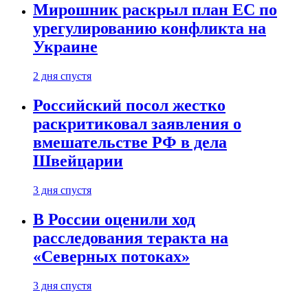
Мирошник раскрыл план ЕС по
урегулированию конфликта на
Украине
2 дня спустя
Российский посол жестко
раскритиковал заявления о
вмешательстве РФ в дела
Швейцарии
3 дня спустя
В России оценили ход
расследования теракта на
«Северных потоках»
3 дня спустя