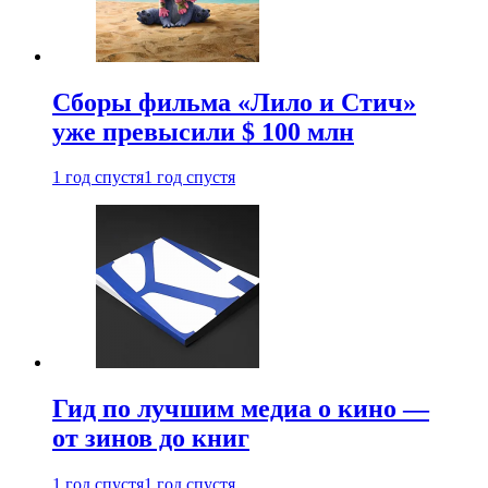
Сборы фильма «Лило и Стич»
уже превысили $ 100 млн
1 год спустя
1 год спустя
Гид по лучшим медиа о кино —
от зинов до книг
1 год спустя
1 год спустя