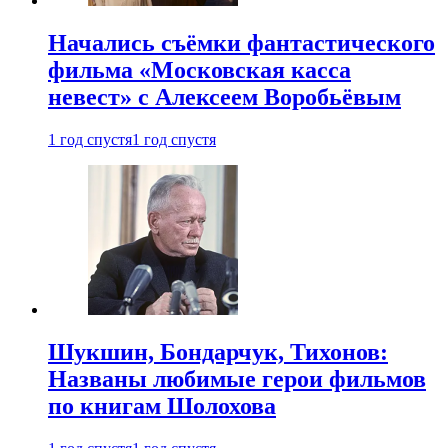
Начались съёмки фантастического
фильма «Московская касса
невест» с Алексеем Воробьёвым
1 год спустя
1 год спустя
Шукшин, Бондарчук, Тихонов:
Названы любимые герои фильмов
по книгам Шолохова