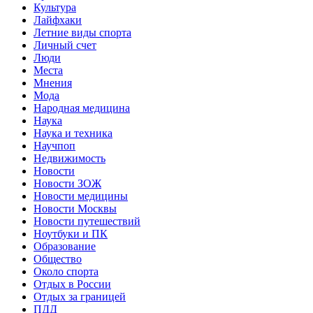
Культура
Лайфхаки
Летние виды спорта
Личный счет
Люди
Места
Мнения
Мода
Народная медицина
Наука
Наука и техника
Научпоп
Недвижимость
Новости
Новости ЗОЖ
Новости медицины
Новости Москвы
Новости путешествий
Ноутбуки и ПК
Образование
Общество
Около спорта
Отдых в России
Отдых за границей
ПДД