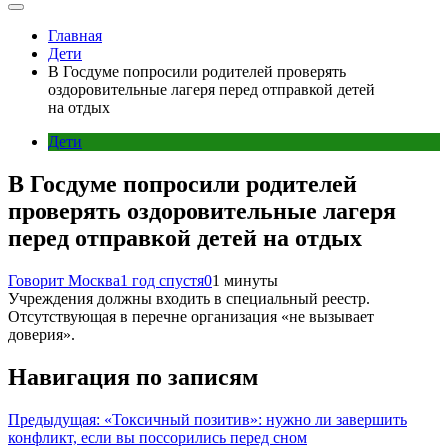
Главная
Дети
В Госдуме попросили родителей проверять
оздоровительные лагеря перед отправкой детей
на отдых
Дети
В Госдуме попросили родителей
проверять оздоровительные лагеря
перед отправкой детей на отдых
Говорит Москва
1 год спустя
0
1 минуты
Учреждения должны входить в специальный реестр.
Отсутствующая в перечне организация «не вызывает
доверия».
Навигация по записям
Предыдущая:
«Токсичный позитив»: нужно ли завершить
конфликт, если вы поссорились перед сном