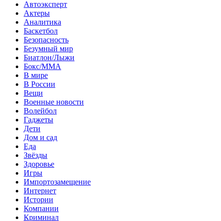
Автоэксперт
Актеры
Аналитика
Баскетбол
Безопасность
Безумный мир
Биатлон/Лыжи
Бокс/MMA
В мире
В России
Вещи
Военные новости
Волейбол
Гаджеты
Дети
Дом и сад
Еда
Звёзды
Здоровье
Игры
Импортозамещение
Интернет
Истории
Компании
Криминал