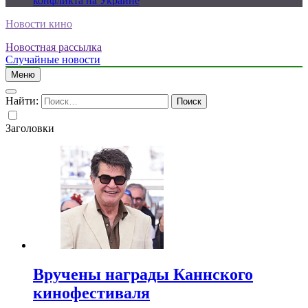
конфликта на Украине
Новости кино
Новостная рассылка
Случайные новости
Меню
Найти:
Заголовки
Вручены награды Каннского
кинофестиваля