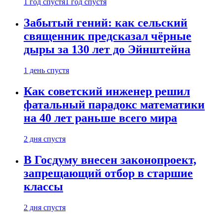
1 год спустя
1 год спустя
Забытый гений: как сельский
священник предсказал чёрные
дыры за 130 лет до Эйнштейна
1 день спустя
Как советский инженер решил
фатальный парадокс математики
на 40 лет раньше всего мира
2 дня спустя
В Госдуму внесен законопроект,
запрещающий отбор в старшие
классы
2 дня спустя