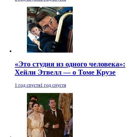
«Это студия из одного человека»:
Хейли Этвелл — о Томе Крузе
1 год спустя
1 год спустя