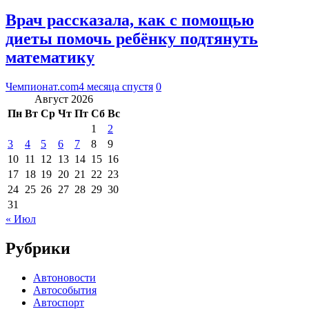
Врач рассказала, как с помощью
диеты помочь ребёнку подтянуть
математику
Чемпионат.com
4 месяца спустя
0
Август 2026
Пн
Вт
Ср
Чт
Пт
Сб
Вс
1
2
3
4
5
6
7
8
9
10
11
12
13
14
15
16
17
18
19
20
21
22
23
24
25
26
27
28
29
30
31
« Июл
Рубрики
Автоновости
Автособытия
Автоспорт