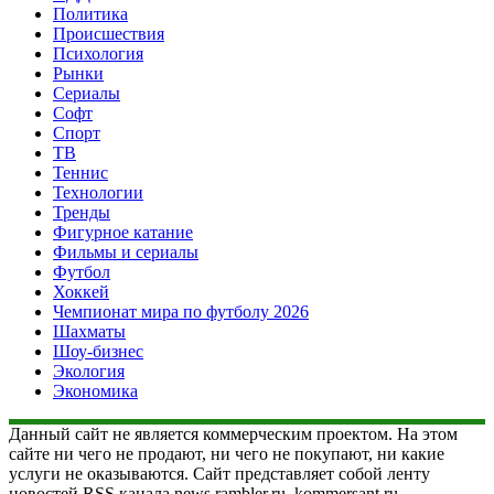
Политика
Происшествия
Психология
Рынки
Сериалы
Софт
Спорт
ТВ
Теннис
Технологии
Тренды
Фигурное катание
Фильмы и сериалы
Футбол
Хоккей
Чемпионат мира по футболу 2026
Шахматы
Шоу-бизнес
Экология
Экономика
Данный сайт не является коммерческим проектом. На этом
сайте ни чего не продают, ни чего не покупают, ни какие
услуги не оказываются. Сайт представляет собой ленту
новостей RSS канала news.rambler.ru, kommersant.ru,