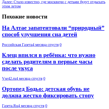
Далее:
Стало известно, где москвичи с детьми будут отдыхать
этим летом
Похожие новости
На Алтае запатентовали “природный”
способ улучшения сна детей
Российская Газета
4 месяца спустя
0
Клещ впился в ребёнка: что нужно
сделать родителям в первые часы
после укуса
Vse42.ru
4 месяца спустя
0
Ортопед Бодьо: детская обувь не
должна жестко фиксировать стопу
Газета.Ru
4 месяца спустя
0