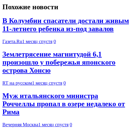
Похожие новости
В Колумбии спасатели достали живым
11-летнего ребенка из-под завалов
Газета.Ru
1 месяц спустя
0
Землетрясение магнитудой 6,1
произошло у побережья японского
острова Хонсю
RT на русском
1 месяц спустя
0
Муж итальянского министра
Роччеллы пропал в озере недалеко от
Рима
Вечерняя Москва
1 месяц спустя
0