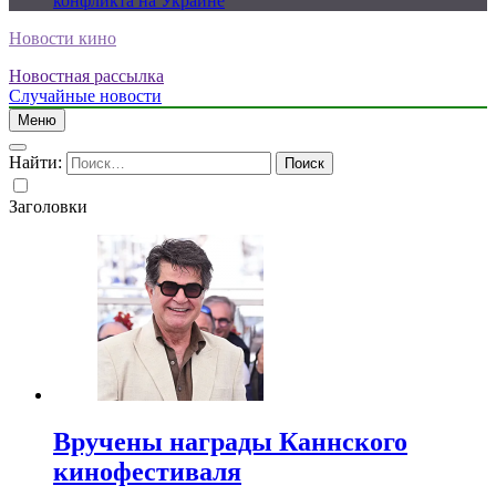
конфликта на Украине
Новости кино
Новостная рассылка
Случайные новости
Меню
Найти:
Заголовки
Вручены награды Каннского
кинофестиваля