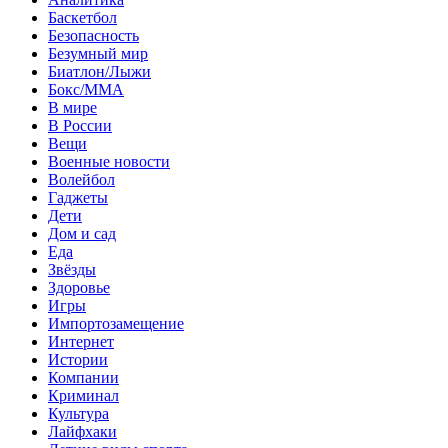
Баскетбол
Безопасность
Безумный мир
Биатлон/Лыжи
Бокс/MMA
В мире
В России
Вещи
Военные новости
Волейбол
Гаджеты
Дети
Дом и сад
Еда
Звёзды
Здоровье
Игры
Импортозамещение
Интернет
Истории
Компании
Криминал
Культура
Лайфхаки