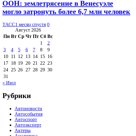
ООН: землетрясение в Венесуэле
могло затронуть более 6,7 млн человек
ТАСС
1 месяц спустя
0
Август 2026
Пн
Вт
Ср
Чт
Пт
Сб
Вс
1
2
3
4
5
6
7
8
9
10
11
12
13
14
15
16
17
18
19
20
21
22
23
24
25
26
27
28
29
30
31
« Июл
Рубрики
Автоновости
Автособытия
Автоспорт
Автоэксперт
Актеры
Аналитика