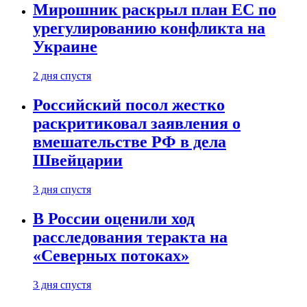
Мирошник раскрыл план ЕС по
урегулированию конфликта на
Украине
2 дня спустя
Российский посол жестко
раскритиковал заявления о
вмешательстве РФ в дела
Швейцарии
3 дня спустя
В России оценили ход
расследования теракта на
«Северных потоках»
3 дня спустя