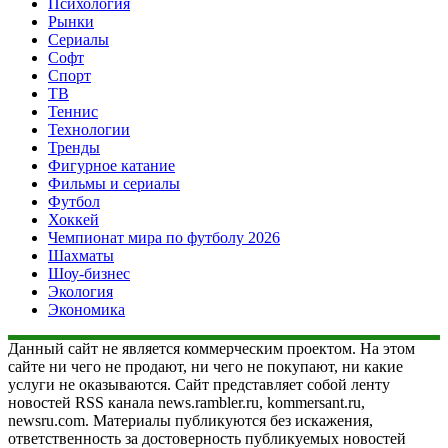
Психология
Рынки
Сериалы
Софт
Спорт
ТВ
Теннис
Технологии
Тренды
Фигурное катание
Фильмы и сериалы
Футбол
Хоккей
Чемпионат мира по футболу 2026
Шахматы
Шоу-бизнес
Экология
Экономика
Данный сайт не является коммерческим проектом. На этом
сайте ни чего не продают, ни чего не покупают, ни какие
услуги не оказываются. Сайт представляет собой ленту
новостей RSS канала news.rambler.ru, kommersant.ru,
newsru.com. Материалы публикуются без искажения,
ответственность за достоверность публикуемых новостей