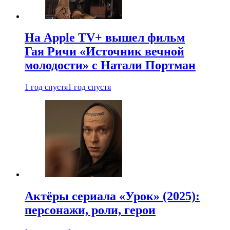
На Apple TV+ вышел фильм
Гая Ричи «Источник вечной
молодости» с Натали Портман
1 год спустя
1 год спустя
Актёры сериала «Урок» (2025):
персонажи, роли, герои