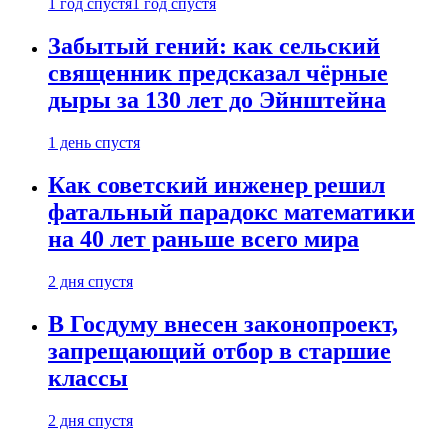
1 год спустя
1 год спустя
Забытый гений: как сельский
священник предсказал чёрные
дыры за 130 лет до Эйнштейна
1 день спустя
Как советский инженер решил
фатальный парадокс математики
на 40 лет раньше всего мира
2 дня спустя
В Госдуму внесен законопроект,
запрещающий отбор в старшие
классы
2 дня спустя