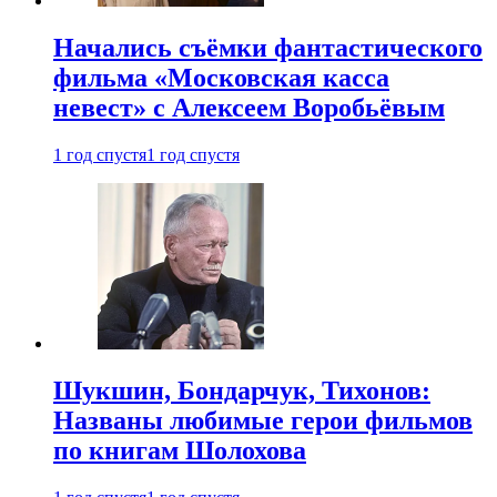
Начались съёмки фантастического
фильма «Московская касса
невест» с Алексеем Воробьёвым
1 год спустя
1 год спустя
Шукшин, Бондарчук, Тихонов:
Названы любимые герои фильмов
по книгам Шолохова