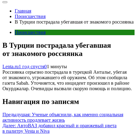
Главная
Происшествия
В Турции пострадала убегавшая от знакомого россиянка
Происшествия
В Турции пострадала убегавшая
от знакомого россиянка
Lenta.ru
1 год спустя
0
1 минуты
Россиянка серьезно пострадала в турецкой Анталье, убегая
от знакомого, угрожавшего ей оружием. Об этом сообщила
газета Sabah. Уточняется, что инцидент произошел в районе
Окурджалар. Очевидцы вызвали скорую помощь и полицию.
Навигация по записям
Предыдущая:
Ученые объяснили, как именно социальная
активность продлевает жизнь
Далее:
АвтоВАЗ добавил красный и оранжевый цвета
в палитру Vesta и Niva