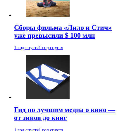
Сборы фильма «Лило и Стич»
уже превысили $ 100 млн
1 год спустя
1 год спустя
Гид по лучшим медиа о кино —
от зинов до книг
1 год спустя
1 год спустя