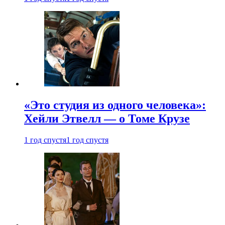
«Это студия из одного человека»:
Хейли Этвелл — о Томе Крузе
1 год спустя
1 год спустя