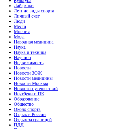
Культура
Лайфхаки
Летние виды спорта
Личный счет
Люди
Места
Мнения
Мода
Народная медицина
Наука
Наука и техника
Научпоп
Недвижимость
Новости
Новости ЗОЖ
Новости медицины
Новости Москвы
Новости путешествий
Ноутбуки и ПК
Образование
Общество
Около спорта
Отдых в России
Отдых за границей
ПДД