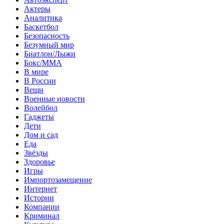
Актеры
Аналитика
Баскетбол
Безопасность
Безумный мир
Биатлон/Лыжи
Бокс/MMA
В мире
В России
Вещи
Военные новости
Волейбол
Гаджеты
Дети
Дом и сад
Еда
Звёзды
Здоровье
Игры
Импортозамещение
Интернет
Истории
Компании
Криминал