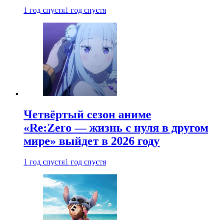
1 год спустя
1 год спустя
Четвёртый сезон аниме
«Re:Zero — жизнь с нуля в другом
мире» выйдет в 2026 году
1 год спустя
1 год спустя