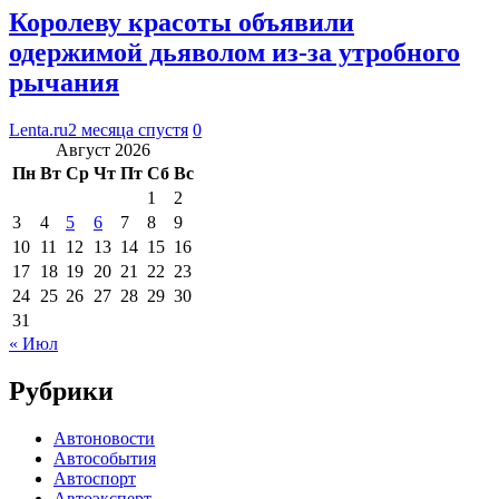
Королеву красоты объявили
одержимой дьяволом из-за утробного
рычания
Lenta.ru
2 месяца спустя
0
Август 2026
Пн
Вт
Ср
Чт
Пт
Сб
Вс
1
2
3
4
5
6
7
8
9
10
11
12
13
14
15
16
17
18
19
20
21
22
23
24
25
26
27
28
29
30
31
« Июл
Рубрики
Автоновости
Автособытия
Автоспорт
Автоэксперт