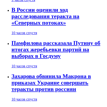
В России оценили ход
расследования теракта на
«Северных потоках»
10 часов спустя
Памфилова рассказала Путину об
итогах жеребьевки партий на
выборах в Госдуму
10 часов спустя
Захарова обвинила Макрона в
приказах Украине совершать
теракты против россиян
10 часов спустя