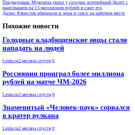
Предыдущая:
Мужчина украл у соседки лотерейный билет с
выигрышем на 13 миллионов рублей и сжег его
Далее:
Юристов обвинили в лени и сексе на рабочем месте
Похожие новости
Голодные кладбищенские овцы стали
нападать на людей
Lenta.ru
2 месяца спустя
0
Россиянин проиграл более миллиона
рублей на матче ЧМ-2026
Lenta.ru
2 месяца спустя
0
Знаменитый «Человек-паук» сорвался
в кратер вулкана
Lenta.ru
2 месяца спустя
0