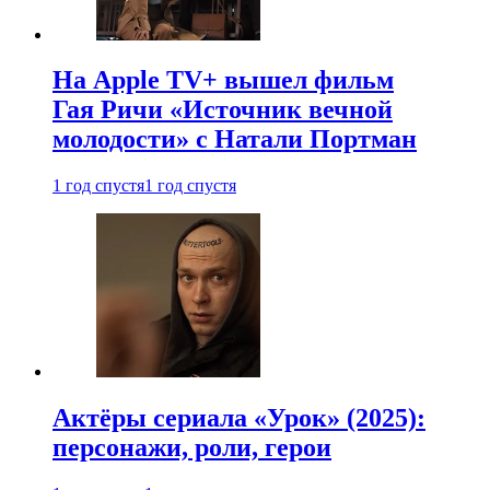
На Apple TV+ вышел фильм
Гая Ричи «Источник вечной
молодости» с Натали Портман
1 год спустя
1 год спустя
Актёры сериала «Урок» (2025):
персонажи, роли, герои