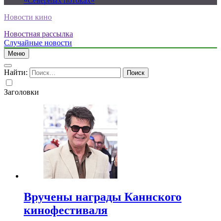
«Северных потоках»
Новости кино
Новостная рассылка
Случайные новости
Меню
Найти:
Заголовки
Вручены награды Каннского
кинофестиваля