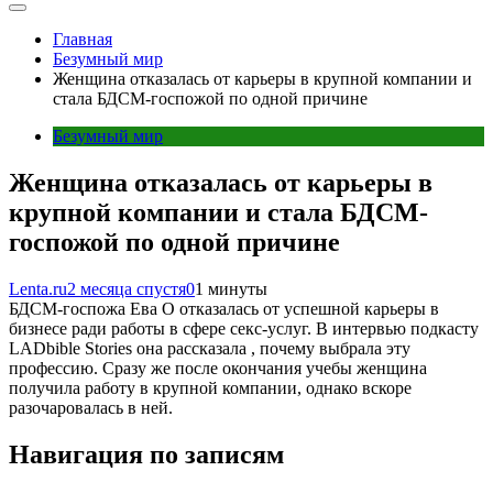
Главная
Безумный мир
Женщина отказалась от карьеры в крупной компании и
стала БДСМ-госпожой по одной причине
Безумный мир
Женщина отказалась от карьеры в
крупной компании и стала БДСМ-
госпожой по одной причине
Lenta.ru
2 месяца спустя
0
1 минуты
БДСМ-госпожа Ева О отказалась от успешной карьеры в
бизнесе ради работы в сфере секс-услуг. В интервью подкасту
LADbible Stories она рассказала , почему выбрала эту
профессию. Сразу же после окончания учебы женщина
получила работу в крупной компании, однако вскоре
разочаровалась в ней.
Навигация по записям