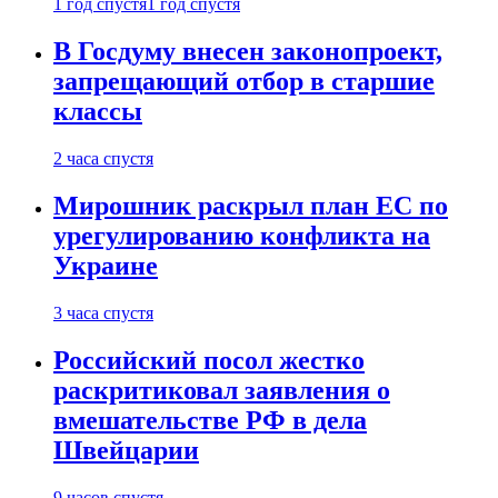
1 год спустя
1 год спустя
В Госдуму внесен законопроект,
запрещающий отбор в старшие
классы
2 часа спустя
Мирошник раскрыл план ЕС по
урегулированию конфликта на
Украине
3 часа спустя
Российский посол жестко
раскритиковал заявления о
вмешательстве РФ в дела
Швейцарии
9 часов спустя