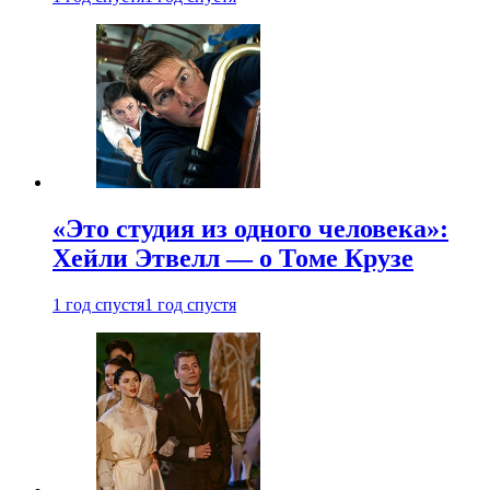
«Это студия из одного человека»:
Хейли Этвелл — о Томе Крузе
1 год спустя
1 год спустя