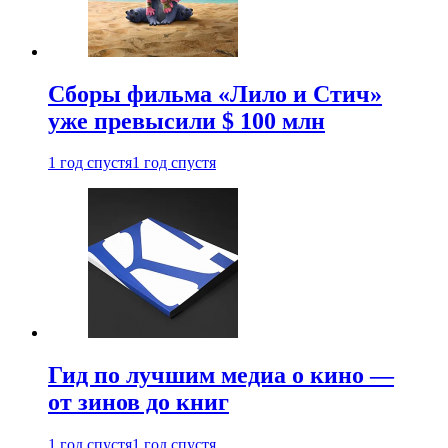
Сборы фильма «Лило и Стич»
уже превысили $ 100 млн
1 год спустя
1 год спустя
Гид по лучшим медиа о кино —
от зинов до книг
1 год спустя
1 год спустя