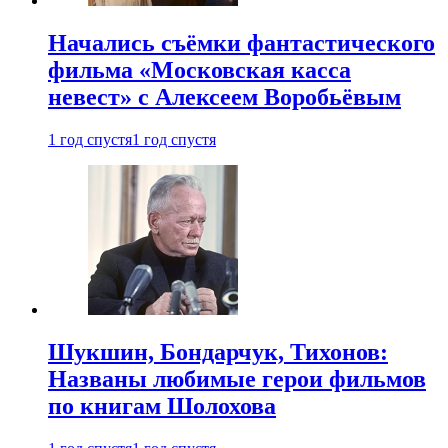
Начались съёмки фантастического
фильма «Московская касса
невест» с Алексеем Воробьёвым
1 год спустя
1 год спустя
Шукшин, Бондарчук, Тихонов:
Названы любимые герои фильмов
по книгам Шолохова